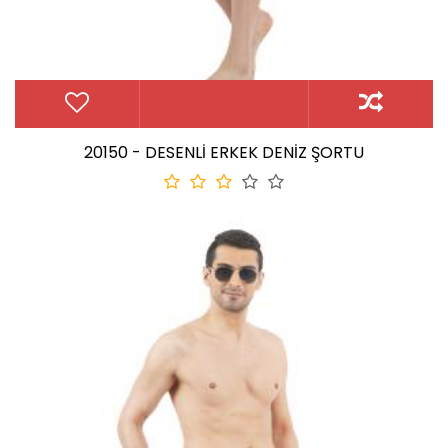
20150 - DESENLİ ERKEK DENİZ ŞORTU