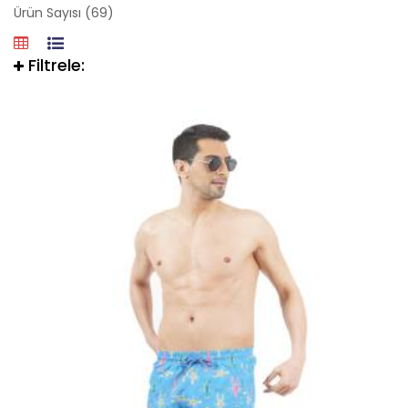
Ürün Sayısı (69)
Filtrele: