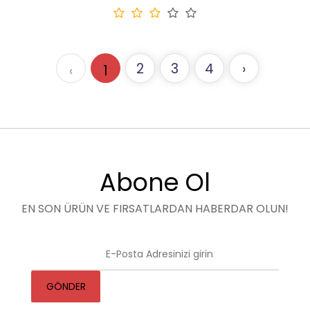
2
3
4
›
‹
1
Abone Ol
EN SON ÜRÜN VE FIRSATLARDAN HABERDAR OLUN!
GÖNDER