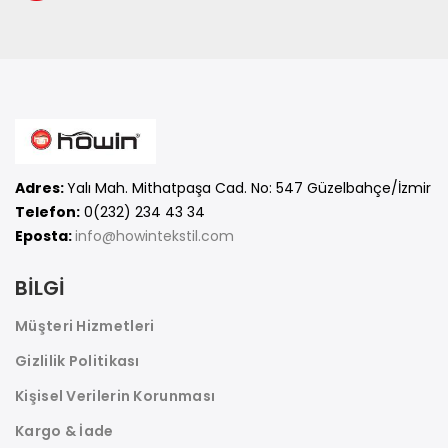
Adres:
Yalı Mah. Mithatpaşa Cad. No: 547 Güzelbahçe/İzmir
Telefon:
0(232) 234 43 34
Eposta:
info@howintekstil.com
BİLGİ
Müşteri Hizmetleri
Gizlilik Politikası
Kişisel Verilerin Korunması
Kargo & İade