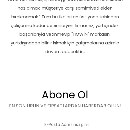
haz almak, müşteriye karşı samimiyeti elden
bırakmamak." Tüm bu ilkeleri en üst yöneticisinden
çalışanına kadar benimseyen firmamız, yurtiçindeki
başarılarıyla yetinmeyip "HOWİN" markasını
yurtdışındada bilinir kılmak için çalışmalarına azimle
devam edecektir...
Abone Ol
EN SON ÜRÜN VE FIRSATLARDAN HABERDAR OLUN!