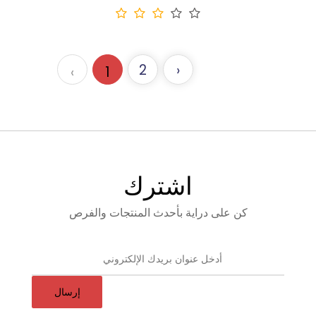
2
›
‹
1
اشترك
كن على دراية بأحدث المنتجات والفرص
إرسال