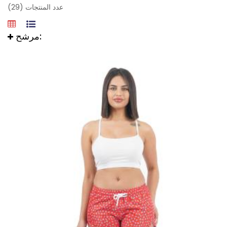
عدد المنتجات (29)
مرشح: