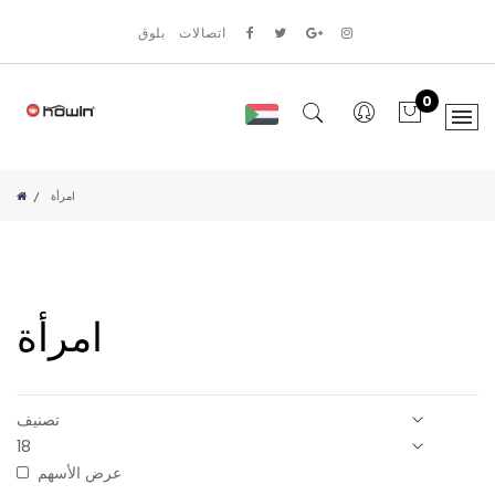
اتصالات
بلوق
0
امرأة
امرأة
عرض الأسهم